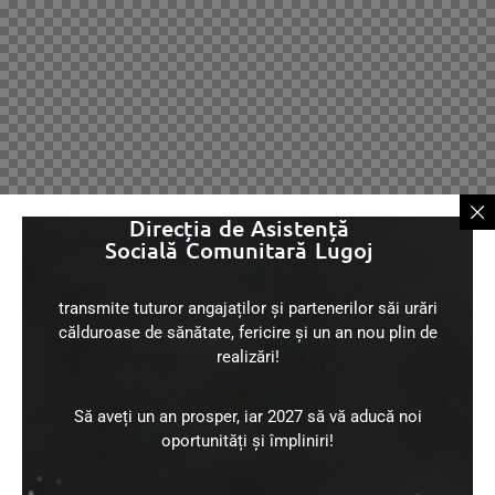
Direcția de Asistență
Socială Comunitară Lugoj
transmite tuturor angajaților și partenerilor săi urări
călduroase de sănătate, fericire și un an nou plin de
realizări!
Să aveți un an prosper, iar 2027 să vă aducă noi
oportunități și împliniri!