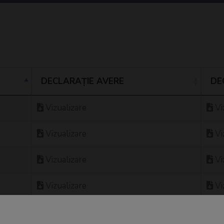
DECLARAȚIE AVERE
DE
Vizualizare
Vi
Vizualizare
Vi
Vizualizare
Vi
Vizualizare
Vi
Vizualizare
Vi