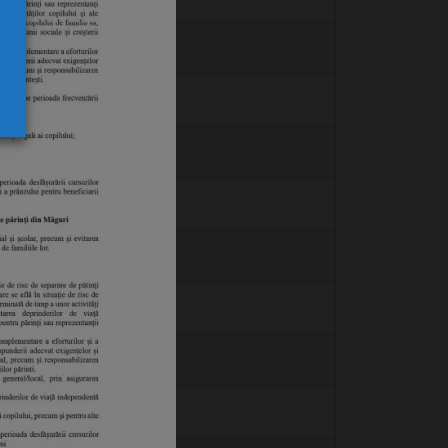
zualizare
zualizare
zualizare
zualizare
zualizare
zualizare
zualizare
zualizare