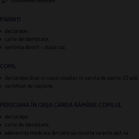
Documente necesare
PĂRINȚI
declarație;
carte de identitate;
sentința divort – dupa caz.
COPIL
declarației doar in cazul copiilor in varsta de peste 10 anii;
certificat de naștere.
PERSOANA ÎN GRIJA CĂREIA RĂMÂNE COPILUL
declarație;
carte de identitate;
adeverința medicala din care sa rezulte ca este apt sa