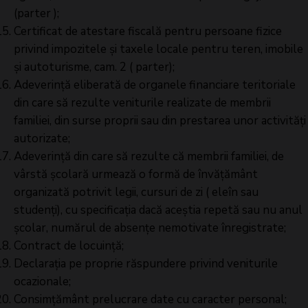
(parter );
Certificat de atestare fiscală pentru persoane fizice
privind impozitele și taxele locale pentru teren, imobile
și autoturisme, cam. 2 ( parter);
Adeverință eliberată de organele financiare teritoriale
din care să rezulte veniturile realizate de membrii
familiei, din surse proprii sau din prestarea unor activități
autorizate;
Adeverință din care să rezulte că membrii familiei, de
vârstă școlară urmează o formă de învățământ
organizată potrivit legii, cursuri de zi ( eleîn sau
studenți), cu specificația dacă aceștia repetă sau nu anul
școlar, numărul de absențe nemotivate înregistrate;
Contract de locuință;
Declarația pe proprie răspundere privind veniturile
ocazionale;
Consimțământ prelucrare date cu caracter personal;