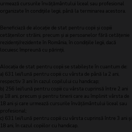
urmează cursurile învăţământului liceal sau profesional
organizate în condiţiile legii, până la terminarea acestora.
Beneficiază de alocaţie de stat pentru copii şi copiii
cetăţenilor străini, precum şi ai persoanelor fără cetăţenie
rezidenţi/rezidente în România, în condiţiile legii, dacă
locuiesc împreună cu părinţii.
Alocaţia de stat pentru copii se stabileşte în cuantum de:
a) 631 lei/lună pentru copiii cu vârsta de până la 2 ani,
respectiv 3 ani în cazul copilului cu handicap;
b) 256 lei/lună pentru copiii cu vârsta cuprinsă între 2 ani
şi 18 ani, precum şi pentru tinerii care au împlinit vârsta de
18 ani şi care urmează cursurile învăţământului liceal sau
profesional;
c) 631 lei/lună pentru copiii cu vârsta cuprinsă între 3 ani şi
18 ani, în cazul copiilor cu handicap.