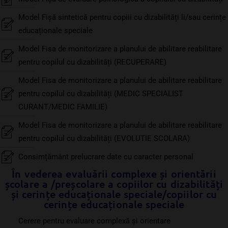
Model Fișă sintetică pentru copiii cu dizabilități li/sau cerințe
educaționale speciale
Model Fisa de monitorizare a planului de abilitare reabilitare
pentru copilul cu dizabilități (RECUPERARE)
Model Fisa de monitorizare a planului de abilitare reabilitare
pentru copilul cu dizabilități (MEDIC SPECIALIST
CURANT/MEDIC FAMILIE)
Model Fisa de monitorizare a planului de abilitare reabilitare
pentru copilul cu dizabilități (EVOLUTIE SCOLARA)
Consimțământ prelucrare date cu caracter personal
În vederea evaluării complexe și orientării
școlare a /preșcolare a copiilor cu dizabilități
și cerințe educaționale speciale/copiilor cu
cerințe educaționale speciale
Cerere pentru evaluare complexă și orientare