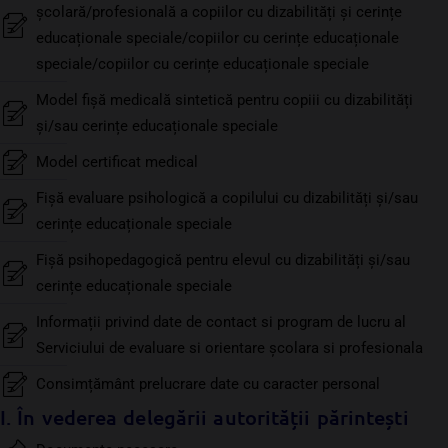
școlară/profesională a copiilor cu dizabilități și cerințe
educaționale speciale/copiilor cu cerințe educaționale
speciale/copiilor cu cerințe educaționale speciale
Model fişă medicală sintetică pentru copiii cu dizabilități
și/sau cerințe educaționale speciale
Model certificat medical
Fișă evaluare psihologică a copilului cu dizabilități și/sau
cerințe educaționale speciale
Fișă psihopedagogică pentru elevul cu dizabilități și/sau
cerințe educaționale speciale
Informații privind date de contact si program de lucru al
Serviciului de evaluare si orientare școlara si profesionala
Consimțământ prelucrare date cu caracter personal
I. În vederea delegării autorității părintești