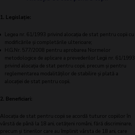
1. Legislație:
Legea nr. 61/1993 privind alocaţia de stat pentru copii cu
modificările și completările ulterioare;
H.G.Nr. 577/2008 pentru aprobarea Normelor
metodologice de aplicare a prevederilor Legii nr. 61/1993
privind alocația de stat pentru copii, precum și pentru
reglementarea modalităților de stabilire și plată a
alocației de stat pentru copii.
2. Beneficiari:
Alocația de stat pentru copii se acordă tuturor copiilor în
vârstă de până la 18 ani, cetăţeni români, fără discriminare,
precum şi tinerilor care au împlinit vârsta de 18 ani, care