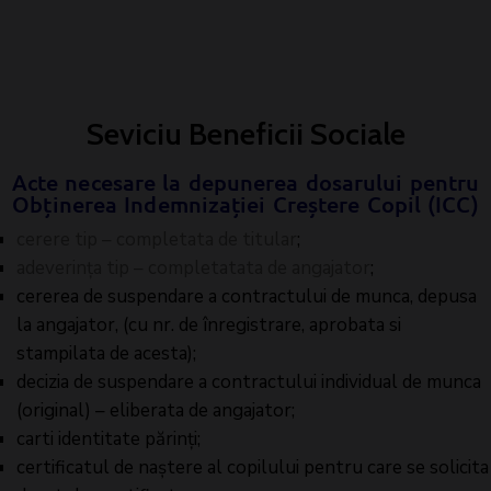
Seviciu Beneficii Sociale
Acte necesare la depunerea dosarului pentru
Obținerea Indemnizației Creștere Copil (ICC)
cerere tip – completata de titular
;
adeverința tip – completatata de angajator
;
cererea de suspendare a contractului de munca, depusa
la angajator, (cu nr. de înregistrare, aprobata si
stampilata de acesta);
decizia de suspendare a contractului individual de munca
(original) – eliberata de angajator;
carti identitate părinți;
certificatul de naștere al copilului pentru care se solicita