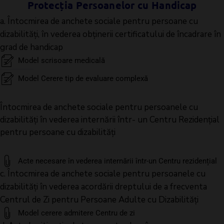
Protecția Persoanelor cu Handicap
a. Întocmirea de anchete sociale pentru persoane cu
dizabilități, în vederea obținerii certificatului de încadrare în
grad de handicap
Model scrisoare medicală
Model Cerere tip de evaluare complexă
Întocmirea de anchete sociale pentru persoanele cu
dizabilități în vederea internării într- un Centru Rezidențial
pentru persoane cu dizabilități
Acte necesare în vederea internării într-un Centru rezidențial
c. Întocmirea de anchete sociale pentru persoanele cu
dizabilități în vederea acordării dreptului de a frecventa
Centrul de Zi pentru Persoane Adulte cu Dizabilități
Model cerere admitere Centru de zi