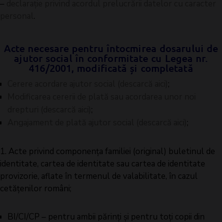
–
declarație privind acordul prelucrării datelor cu caracter
personal
.
Acte necesare pentru întocmirea dosarului de
ajutor social în conformitate cu Legea nr.
416/2001, modificată și completată
Cerere acordare ajutor social (descarcă aici)
;
Modificarea cererii de plată sau acordarea unor noi
drepturi (descarcă aici)
;
Angajament de plată ajutor social (descarcă aici)
;
1. Acte privind componența familiei (original) buletinul de
identitate, cartea de identitate sau cartea de identitate
provizorie, aflate în termenul de valabilitate, în cazul
cetățenilor români;
BI/CI/CP – pentru ambii părinţi şi pentru toţi copii din