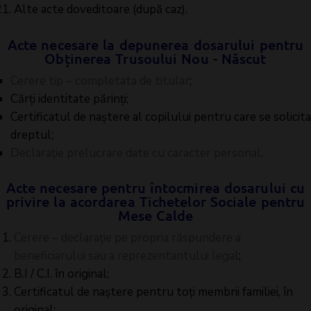
Alte acte doveditoare (după caz).
Acte necesare la depunerea dosarului pentru
Obținerea Trusoului Nou - Născut
Cerere tip – completata de titular
;
Cărți identitate părinți;
Certificatul de naștere al copilului pentru care se solicita
dreptul;
Declarație prelucrare date cu caracter personal
.
Acte necesare pentru întocmirea dosarului cu
privire la acordarea Tichetelor Sociale pentru
Mese Calde
Cerere – declarație pe propria răspundere a
beneficiarului sau a reprezentantului legal
;
B.I / C.I. în original;
Certificatul de naștere pentru toți membrii familiei, în
original;