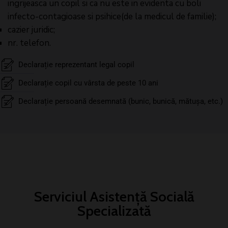
ingrijeasca un copil si ca nu este in evidenta cu boli
infecto-contagioase si psihice(de la medicul de familie);
cazier juridic;
nr. telefon.
Declarație reprezentant legal copil
Declarație copil cu vârsta de peste 10 ani
Declarație persoană desemnată (bunic, bunică, mătușa, etc.)
Serviciul Asistență Socială
Specializată