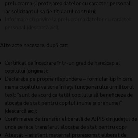
prelucrarea și protejarea datelor cu caracter personal,
iar solicitantul să fie titularul contului;
Informare cu privire la prelucrarea datelor cu caracter
personal (descarcă aici)
.
Alte acte necesare, după caz:
Certificat de încadrare într-un grad de handicap al
copilului (original);
Declarație pe propria răspundere – formular tip în care
mama copilului va scrie în faţa funcţionarului următorul
text: “sunt de acord ca tatăl copilului să beneficieze de
alocaţia de stat pentru copilul (nume și prenume)”
(descarcă aici);
Confirmarea de transfer eliberată de AJPIS din judeţul de
unde se face transferul alocaţiei de stat pentru copii;
Atestat – asistent maternal profesionist eliberat de