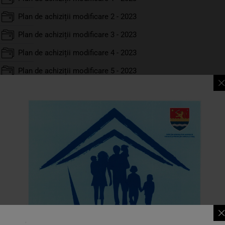
Plan de achiziții modificare 2 - 2023
Plan de achiziții modificare 3 - 2023
Plan de achiziții modificare 4 - 2023
Plan de achiziții modificare 5 - 2023
Plan de achiziții modificare 6 - 2023
Plan de achiziții modificare 7 - 2023
Plan de achiziții modificare 8 - 2023
Achiziții SICAP
Anunțuri Publicitare SICAP - 2023
Anunțuri Directe SICAP - 2023