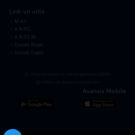
Link-uri utile
M.A.I.
A.N.P.C.
A.N.O.F.M.
Crucea Roșie
Salvați Copiii
Protecția datelor cu caracter personale (GDPR)
Politica de utilizare a Cookie-urilor
Avansis Mobile