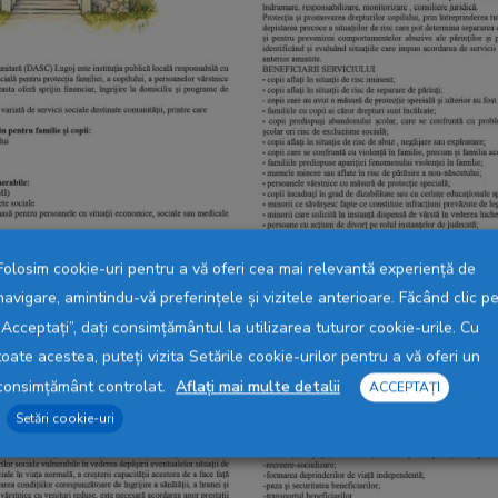
Folosim cookie-uri pentru a vă oferi cea mai relevantă experiență de
navigare, amintindu-vă preferințele și vizitele anterioare. Făcând clic p
„Acceptați”, dați consimțământul la utilizarea tuturor cookie-urile. Cu
toate acestea, puteți vizita Setările cookie-urilor pentru a vă oferi un
consimțământ controlat.
Aflați mai multe detalii
ACCEPTAȚI
Setări cookie-uri