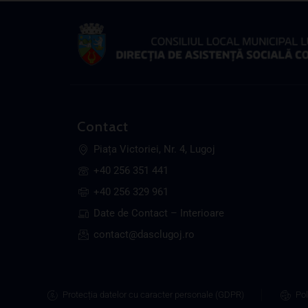
Contact
Piața Victoriei, Nr. 4, Lugoj
+40 256 351 441
+40 256 329 961
Date de Contact – Interioare
contact@dasclugoj.ro
Protecția datelor cu caracter personale (GDPR)
Pol