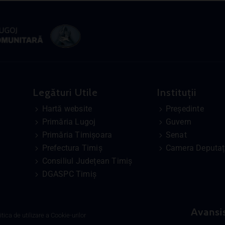
Legături Utile
Instituții
Hartă website
Președinte
Primăria Lugoj
Guvern
Primăria Timișoara
Senat
Prefectura Timiș
Camera Deputați
Consiliul Județean Timiș
DGASPC Timiș
Avansi
itica de utilizare a Cookie-urilor