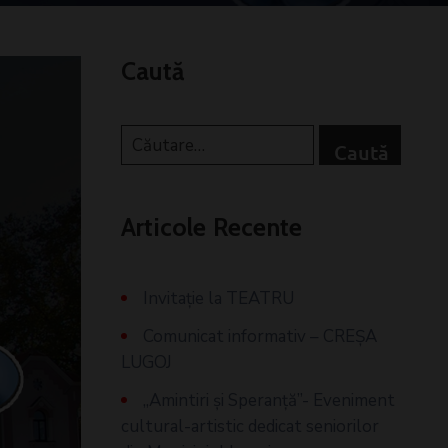
Caută
Articole Recente
Invitaţie la TEATRU
Comunicat informativ – CREŞA
LUGOJ
„Amintiri și Speranță”- Eveniment
cultural-artistic dedicat seniorilor