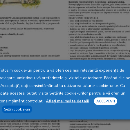
Folosim cookie-uri pentru a vă oferi cea mai relevantă experiență de
navigare, amintindu-vă preferințele și vizitele anterioare. Făcând clic p
„Acceptați”, dați consimțământul la utilizarea tuturor cookie-urile. Cu
toate acestea, puteți vizita Setările cookie-urilor pentru a vă oferi un
consimțământ controlat.
Aflați mai multe detalii
ACCEPTAȚI
Setări cookie-uri