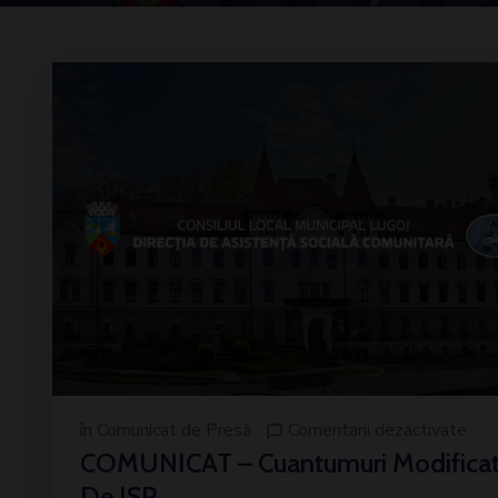
în
Comunicat de Presă
Comentarii dezactivate
COMUNICAT – Cuantumuri Modifica
De ISR