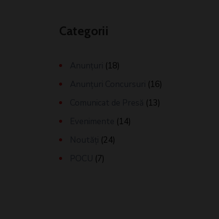
Categorii
Anunțuri
(18)
Anunțuri Concursuri
(16)
Comunicat de Presă
(13)
Evenimente
(14)
Noutăți
(24)
POCU
(7)