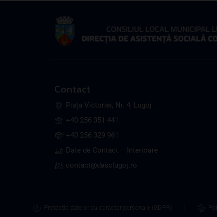
Contact
Piața Victoriei, Nr. 4, Lugoj
+40 256 351 441
+40 256 329 961
Date de Contact – Interioare
contact@dasclugoj.ro
Protecția datelor cu caracter personale (GDPR)
Pol