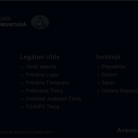
Legături Utile
Instituții
Hartă website
Președinte
Primăria Lugoj
Guvern
Primăria Timișoara
Senat
Prefectura Timiș
Camera Deputați
Consiliul Județean Timiș
DGASPC Timiș
Avansi
itica de utilizare a Cookie-urilor