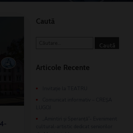
Caută
Articole Recente
Invitaţie la TEATRU
Comunicat informativ – CREŞA
LUGOJ
„Amintiri și Speranță”- Eveniment
24-
cultural-artistic dedicat seniorilor