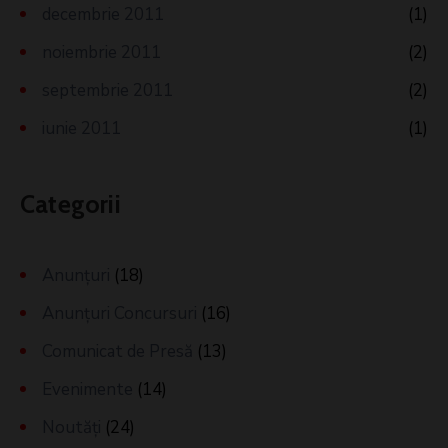
decembrie 2011
(1)
noiembrie 2011
(2)
septembrie 2011
(2)
iunie 2011
(1)
Categorii
Anunțuri
(18)
Anunțuri Concursuri
(16)
Comunicat de Presă
(13)
Evenimente
(14)
Noutăți
(24)