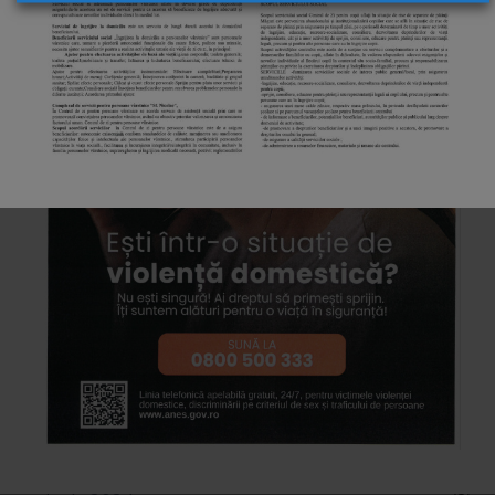
decembrie 2025
(3)
noiembrie 2025
(1)
august 2025
(3)
iulie 2025
(1)
iunie 2025
(1)
mai 2025
(2)
decembrie 2024
(2)
octombrie 2024
(2)
septembrie 2024
(2)
august 2024
(8)
iulie 2024
(4)