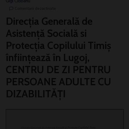
Gigi Ciobanu
Comentarii dezactivate
Direcția Generală de
Asistență Socială si
Protecția Copilului Timiș
înființează în Lugoj,
CENTRU DE ZI PENTRU
PERSOANE ADULTE CU
DIZABILITĂȚI