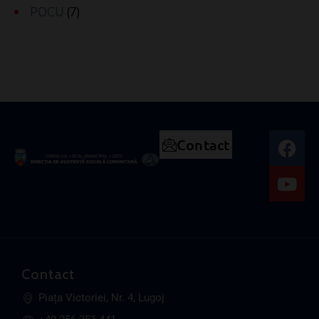
POCU
(7)
Contact
Contact
Piața Victoriei, Nr. 4, Lugoj