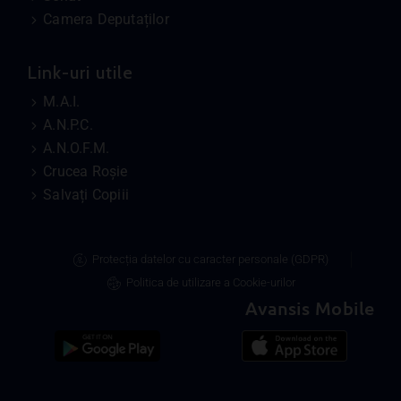
Camera Deputaților
Link-uri utile
M.A.I.
A.N.P.C.
A.N.O.F.M.
Crucea Roșie
Salvați Copiii
Protecția datelor cu caracter personale (GDPR)
Politica de utilizare a Cookie-urilor
Avansis Mobile