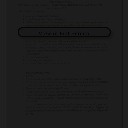
View in Full Screen