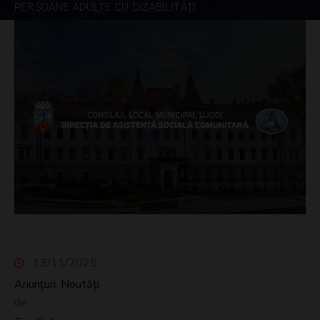
PERSOANE ADULTE CU DIZABILITĂȚI
13/11/2025
Anunțuri
Noutăți
‚
de